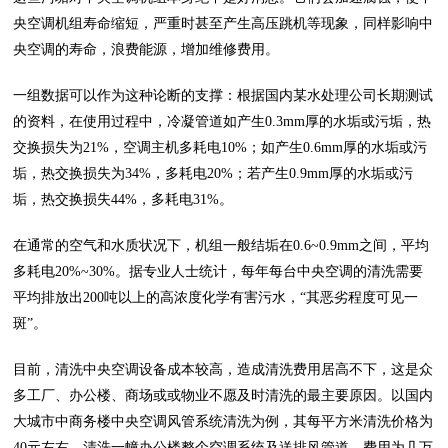
央空调机组寿命缩短，严重时甚至产生高压跳机等现象，同样影响中
央空调的寿命，浪费能源，增加维修费用。
一组数据可以作为这种论断的支撑：根据国内某水处理公司长期测试
的资料，在使用过程中，冷凝管道如产生0.3mm厚的水垢或污垢，热
交换损失为21%，空调主机多耗电10%；如产生0.6mm厚的水垢或污
垢，热交换损失为34%，多耗电20%；若产生0.9mm厚的水垢或污
垢，热交换损失44%，多耗电31%。
在通常的空气和水质状况下，机组一般结垢在0.6~0.9mm之间，平均
多耗电20%~30%。据专业人士统计，每年每台中央空调的清洗需要
平均排放出200吨以上的高浓度化学有害污水，“其恶劣程度可见一
斑”。
目前，清洗中央空调设备成本较高，造成清洗费用居高不下，这是众
多工厂、办公楼、商场或或物业不愿及时清洗的最主要原因。以国内
大城市中商务楼中央空调风管系统清洗为例，其每平方米清洗价格为
40元左右，清洗一幢办公楼整个空调系统及送排风管道，费用为几万