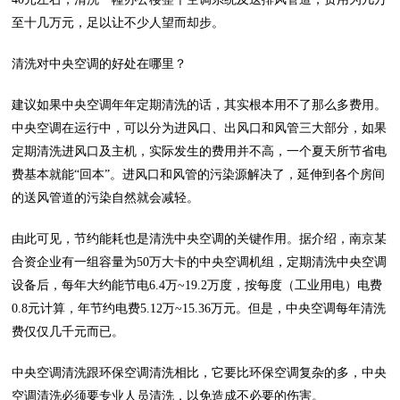
至十几万元，足以让不少人望而却步。
清洗对中央空调的好处在哪里？
建议如果中央空调年年定期清洗的话，其实根本用不了那么多费用。
中央空调在运行中，可以分为进风口、出风口和风管三大部分，如果
定期清洗进风口及主机，实际发生的费用并不高，一个夏天所节省电
费基本就能“回本”。进风口和风管的污染源解决了，延伸到各个房间
的送风管道的污染自然就会减轻。
由此可见，节约能耗也是清洗中央空调的关键作用。据介绍，南京某
合资企业有一组容量为50万大卡的中央空调机组，定期清洗中央空调
设备后，每年大约能节电6.4万~19.2万度，按每度（工业用电）电费
0.8元计算，年节约电费5.12万~15.36万元。但是，中央空调每年清洗
费仅仅几千元而已。
中央空调清洗跟环保空调清洗相比，它要比环保空调复杂的多，中央
空调清洗必须要专业人员清洗，以免造成不必要的伤害。