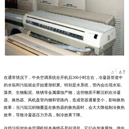
-
+
A
A
在通常情况下，中央空调系统在开机后200小时左右，冷凝器管道中
的水垢和污垢就会开始逐渐积累。特别是水系统，管内会出现水垢、
藻类、生物黏泥、铁锈等金属腐蚀产物，这些物质不断沉积在冷凝
器、换热器、风机盘管内侧和管路内，造成管器通量变小，影响换热
效果；当污垢沉积物覆盖在换热器的换热面时，会大大降低制冷换热
效率，导致冷凝器压力升高，制冷效果下降。
这些污垢对中央空调机组本身绝不是好消息。它们会加速腐蚀，使中