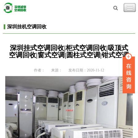
深圳挂机空调回收
深圳挂式空调回收|柜式空调回收|吸顶式
空调回收|窗式空调|圆柱式空调|钳式空调
作者：
来源：
发布日期：2020-11-12