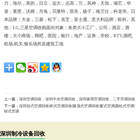
力，海尔，美的，日立，远大，志高，兰，风神，天加，瀚艺，华
凌，莱恩，沃姆，月兔，贝莱特，双良，扬子，格兰仕，科龙等。日
本品牌：大金，三菱，松下，东芝，富士通。意大利品牌：欧科。其
他：LG,三星空调收购面向对象：各类大小工厂，公司，酒店，酒
楼，大小商场，网吧，医院，银行，地产，证券，学校，KTV,酒吧,
机场,机关,愉乐场所及建筑工地
上一篇：
深圳空调回收，深圳中央空调回收，深圳家用空调回收，二手空调回收
下一篇：
深圳挂式空调回收|柜式空调回收|吸顶式空调回收|窗式空调|圆柱式空调|
钳式空调
深圳制冷设备回收